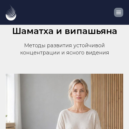
Шаматха и випашьяна
Методы развития устойчивой
концентрации и ясного видения