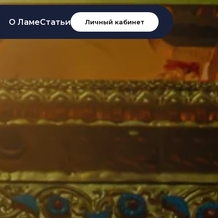
О Ламе
Статьи
Личный кабинет