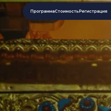
Программа
Стоимость
Регистрация