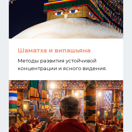
Шаматха и випашьяна
Методы развития устойчивой
концентрации и ясного видения.