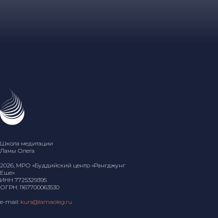
Школа медитации
Ламы Олега
2026, МРО «Буддийский центр «Рангджунг
Еше»
ИНН 7725329395
ОГРН: 1167700063530
e-mail:
kurs@lamaoleg.ru